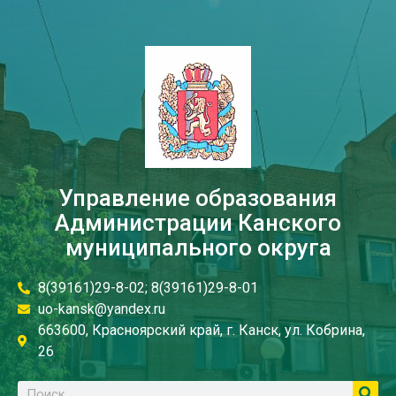
Управление образования
Администрации Канского
муниципального округа
8(39161)29-8-02; 8(39161)29-8-01
uo-kansk@yandex.ru
663600, Красноярский край, г. Канск, ул. Кобрина,
26