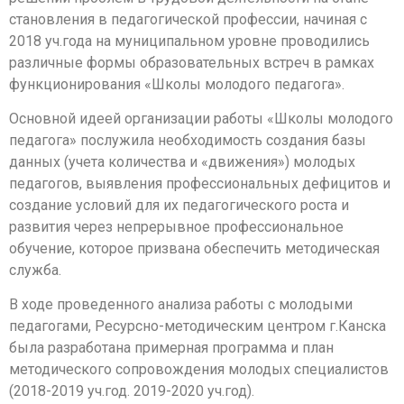
становления в педагогической профессии, начиная с
2018 уч.года на муниципальном уровне проводились
различные формы образовательных встреч в рамках
функционирования «Школы молодого педагога».
Основной идеей организации работы «Школы молодого
педагога» послужила необходимость создания базы
данных (учета количества и «движения») молодых
педагогов, выявления профессиональных дефицитов и
создание условий для их педагогического роста и
развития через непрерывное профессиональное
обучение, которое призвана обеспечить методическая
служба.
В ходе проведенного анализа работы с молодыми
педагогами, Ресурсно-методическим центром г.Канска
была разработана примерная программа и план
методического сопровождения молодых специалистов
(2018-2019 уч.год. 2019-2020 уч.год).