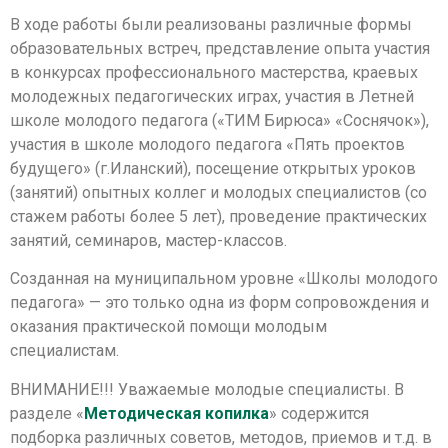
В ходе работы были реализованы различные формы
образовательных встреч, представление опыта участия
в конкурсах профессионального мастерства, краевых
молодежных педагогических играх, участия в Летней
школе молодого педагога («ТИМ Бирюса» «Соснячок»),
участия в школе молодого педагога «Пять проектов
будущего» (г.Иланский), посещение открытых уроков
(занятий) опытных коллег и молодых специалистов (со
стажем работы более 5 лет), проведение практических
занятий, семинаров, мастер-классов.
Созданная на муниципальном уровне «Школы молодого
педагога» — это только одна из форм сопровождения и
оказания практической помощи молодым
специалистам.
ВНИМАНИЕ!!! Уважаемые молодые специалисты. В
разделе «
Методическая копилка
» содержится
подборка различных советов, методов, приемов и т.д. в