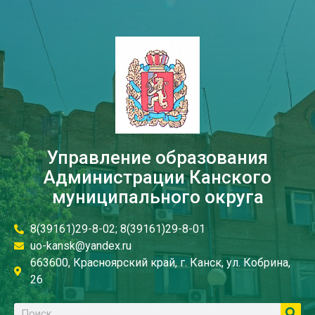
Управление образования
Администрации Канского
муниципального округа
8(39161)29-8-02; 8(39161)29-8-01
uo-kansk@yandex.ru
663600, Красноярский край, г. Канск, ул. Кобрина,
26