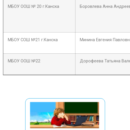
МБОУ ООШ № 20 г.Канска
Боровлева Анна Андрее
МБОУ СОШ №21 г.Канска
Минина Евгения Павловн
МБОУ ООШ №22
Дорофеева Татьяна Вал