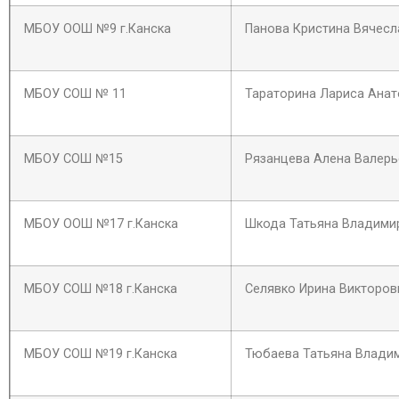
МБОУ ООШ №9 г.Канска
Панова Кристина Вячесл
МБОУ СОШ № 11
Тараторина Лариса Анат
МБОУ СОШ №15
Рязанцева Алена Валерь
МБОУ ООШ №17 г.Канска
Шкода Татьяна Владими
МБОУ СОШ №18 г.Канска
Селявко Ирина Викторов
МБОУ СОШ №19 г.Канска
Тюбаева Татьяна Влади