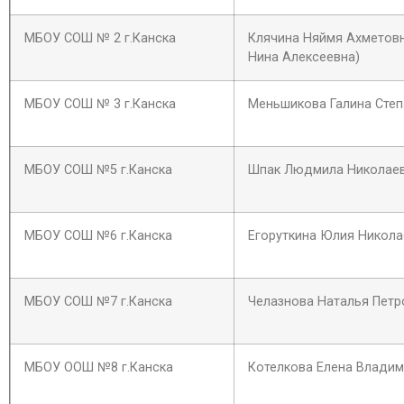
МБОУ СОШ № 2 г.Канска
Клячина Няймя Ахметовн
Нина Алексеевна)
МБОУ СОШ № 3 г.Канска
Меньшикова Галина Сте
МБОУ СОШ №5 г.Канска
Шпак Людмила Николае
МБОУ СОШ №6 г.Канска
Егоруткина Юлия Никола
МБОУ СОШ №7 г.Канска
Челазнова Наталья Петр
МБОУ ООШ №8 г.Канска
Котелкова Елена Влади