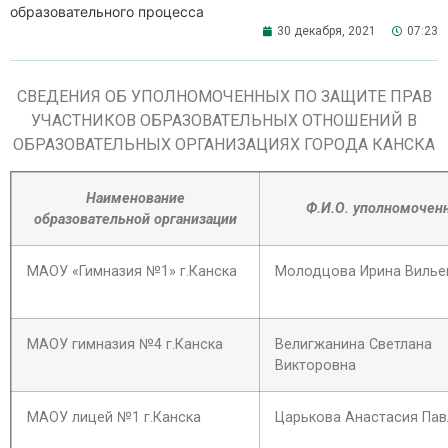
образовательного процесса
30 декабря, 2021
07:23
СВЕДЕНИЯ ОБ УПОЛНОМОЧЕННЫХ ПО ЗАЩИТЕ ПРАВ
УЧАСТНИКОВ ОБРАЗОВАТЕЛЬНЫХ ОТНОШЕНИЙ В
ОБРАЗОВАТЕЛЬНЫХ ОРГАНИЗАЦИЯХ ГОРОДА КАНСКА
Наименование
Ф.И.О. уполномочен
образовательной организации
МАОУ «Гимназия №1» г.Канска
Молодцова Ирина Вилье
МАОУ гимназия №4 г.Канска
Велигжанина Светлана
Викторовна
МАОУ лицей №1 г.Канска
Царькова Анастасия Па