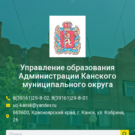
Управление образования
Администрации Канского
муниципального округа
8(39161)29-8-02; 8(39161)29-8-01
uo-kansk@yandex.ru
663600, Красноярский край, г. Канск, ул. Кобрина,
26