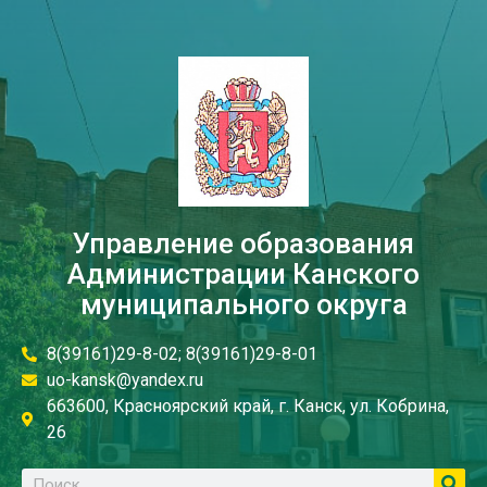
Управление образования
Администрации Канского
муниципального округа
8(39161)29-8-02; 8(39161)29-8-01
uo-kansk@yandex.ru
663600, Красноярский край, г. Канск, ул. Кобрина,
26