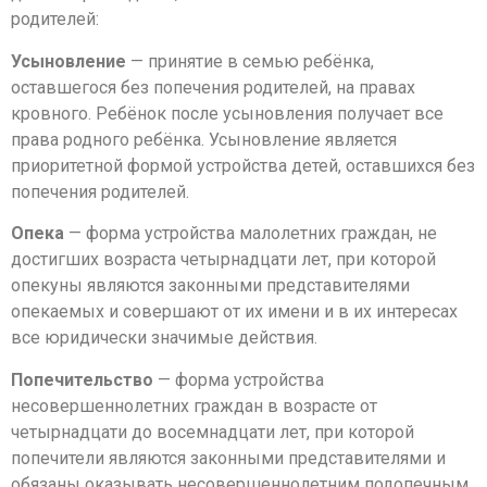
родителей:
Усыновление
— принятие в семью ребёнка,
оставшегося без попечения родителей, на правах
кровного. Ребёнок после усыновления получает все
права родного ребёнка. Усыновление является
приоритетной формой устройства детей, оставшихся без
попечения родителей.
Опека
— форма устройства малолетних граждан, не
достигших возраста четырнадцати лет, при которой
опекуны являются законными представителями
опекаемых и совершают от их имени и в их интересах
все юридически значимые действия.
Попечительство
— форма устройства
несовершеннолетних граждан в возрасте от
четырнадцати до восемнадцати лет, при которой
попечители являются законными представителями и
обязаны оказывать несовершеннолетним подопечным