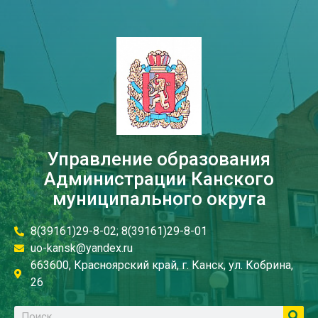
Управление образования
Администрации Канского
муниципального округа
8(39161)29-8-02; 8(39161)29-8-01
uo-kansk@yandex.ru
663600, Красноярский край, г. Канск, ул. Кобрина,
26