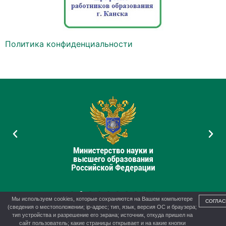
Политика конфиденциальности
Мы используем cookies, которые сохраняются на Вашем компьютере
СОГЛАС
(сведения о местоположении; ip-адрес; тип, язык, версия ОС и браузера;
тип устройства и разрешение его экрана; источник, откуда пришел на
сайт пользователь; какие страницы открывает и на какие кнопки