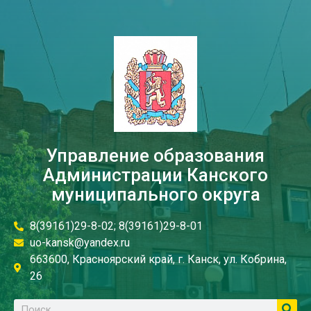
Управление образования
Администрации Канского
муниципального округа
8(39161)29-8-02; 8(39161)29-8-01
uo-kansk@yandex.ru
663600, Красноярский край, г. Канск, ул. Кобрина,
26