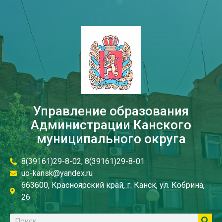
Управление образования
Администрации Канского
муниципального округа
8(39161)29-8-02; 8(39161)29-8-01
uo-kansk@yandex.ru
663600, Красноярский край, г. Канск, ул. Кобрина,
26