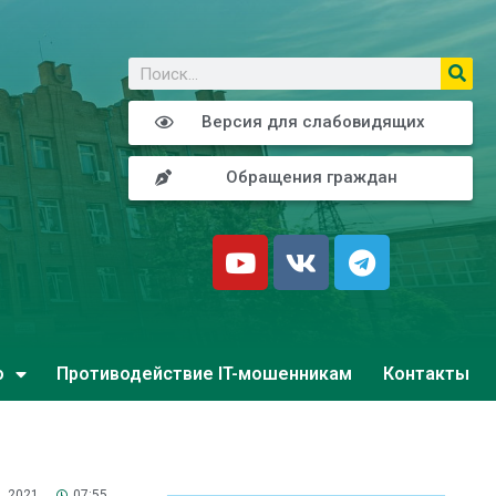
о
Версия для слабовидящих
Обращения граждан
о
Противодействие IT-мошенникам
Контакты
, 2021
07:55