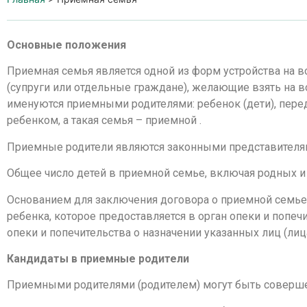
Основные положения
Приемная семья является одной из форм устройства на в
(супруги или отдельные граждане), желающие взять на во
именуются приемными родителями: ребенок (дети), пер
ребенком, а такая семья – приемной .
Приемные родители являются законными представителя
Общее число детей в приемной семье, включая родных и 
Основанием для заключения договора о приемной семье я
ребенка, которое предоставляется в орган опеки и попечи
опеки и попечительства о назначении указанных лиц (лиц
Кандидаты в приемные родители
Приемными родителями (родителем) могут быть соверше