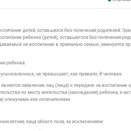
оспитание детей, оставшихся без попечения родителей. Гр
спитание ребенка (детей), оставшегося без попечения род
едаваемый на воспитание в приемную семью, именуется 
ми ребенка.
усыновленных, не превышает, как правило, 8 человек.
вляется заявление лиц (лица) о передаче на воспитание 
тельства по месту жительства (нахождения) ребенка, и акт
а) опекунами или попечителями.
ннолетние лица обоего пола, за исключением: