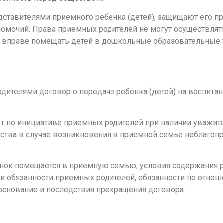
ставителями приемного ребенка (детей), защищают его пр
лномочий. Права приемных родителей не могут осуществлят
и вправе помещать детей в дошкольные образовательные
дителями договор о передаче ребенка (детей) на воспитан
т по инициативе приемных родителей при наличии уважит
льства в случае возникновения в приемной семье неблагоп
енок помещается в приемную семью, условия содержания 
а и обязанности приемных родителей, обязанности по отно
 основание и последствия прекращения договора.