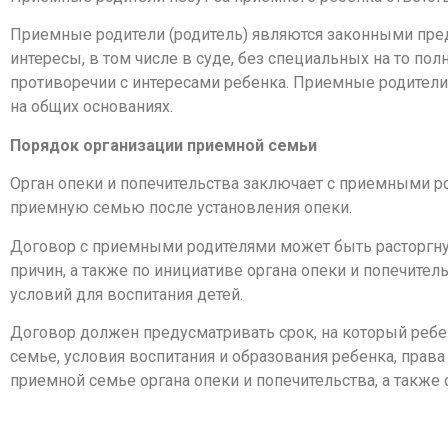
Приемные родители (родитель) являются законными пред
интересы, в том числе в суде, без специальных на то по
противоречии с интересами ребенка. Приемные родител
на общих основаниях.
Порядок организации приемной семьи
Орган опеки и попечительства заключает с приемными ро
приемную семью после установления опеки.
Договор с приемными родителями может быть расторгну
причин, а также по инициативе органа опеки и попечите
условий для воспитания детей.
Договор должен предусматривать срок, на который реб
семье, условия воспитания и образования ребенка, прав
приемной семье органа опеки и попечительства, а также