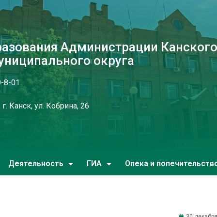
разования Администрации Канског
униципального округа
9-8-01
г. Канск, ул. Кобрина, 26
Деятельность
ГИА
Опека и попечительств
30 декабря