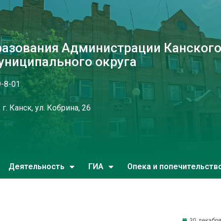
разования Администрации Канског
униципального округа
9-8-01
г. Канск, ул. Кобрина, 26
Деятельность
ГИА
Опека и попечительств
30 декабря