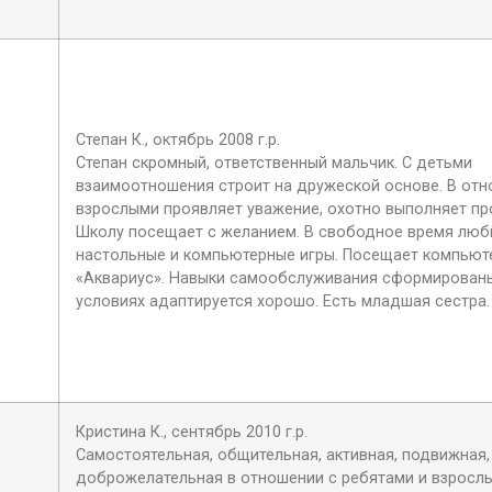
Степан К., октябрь 2008 г.р.
Степан скромный, ответственный мальчик. С детьми
взаимоотношения строит на дружеской основе. В отн
взрослыми проявляет уважение, охотно выполняет пр
Школу посещает с желанием. В свободное время люби
настольные и компьютерные игры. Посещает компьют
«Аквариус». Навыки самообслуживания сформированы
условиях адаптируется хорошо. Есть младшая сестра.
Кристина К., сентябрь 2010 г.р.
Самостоятельная, общительная, активная, подвижная,
доброжелательная в отношении с ребятами и взросл