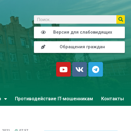
о
Версия для слабовидящих
Обращения граждан
о
Противодействие IT-мошенникам
Контакты
, 2021
07:57