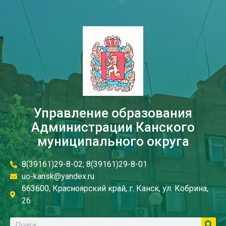
Управление образования
Администрации Канского
муниципального округа
8(39161)29-8-02; 8(39161)29-8-01
uo-kansk@yandex.ru
663600, Красноярский край, г. Канск, ул. Кобрина,
26