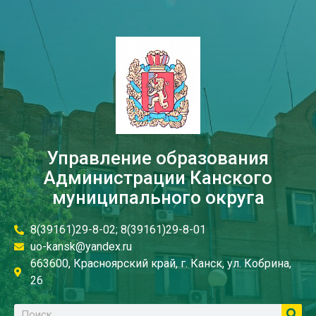
Управление образования
Администрации Канского
муниципального округа
8(39161)29-8-02; 8(39161)29-8-01
uo-kansk@yandex.ru
663600, Красноярский край, г. Канск, ул. Кобрина,
26