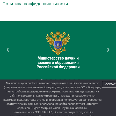
Политика конфиденциальности
Мы используем cookies, которые сохраняются на Вашем компьютере
СОГЛАС
(сведения о местоположении; ip-адрес; тип, язык, версия ОС и браузера;
тип устройства и разрешение его экрана; источник, откуда пришел на
сайт пользователь; какие страницы открывает и на какие кнопки
нажимает пользователь; эта же информация используется для обработки
© 2012-2026 г. Управление образования администрации г.
статистических данных использования сайта посредством интернет-
Канска
сервисов Яндекс.Метрика и/или Спутник/аналитика).
Нажимая кнопку "СОГЛАСЕН", Вы подтверждаете то, что Вы