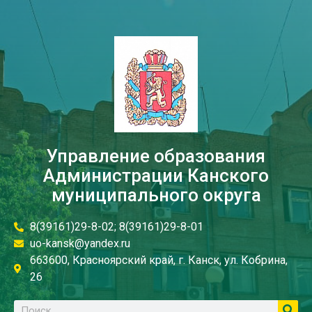
Управление образования
Администрации Канского
муниципального округа
8(39161)29-8-02; 8(39161)29-8-01
uo-kansk@yandex.ru
663600, Красноярский край, г. Канск, ул. Кобрина,
26