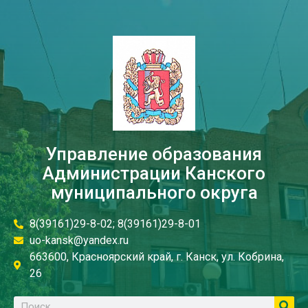
Управление образования
Администрации Канского
муниципального округа
8(39161)29-8-02; 8(39161)29-8-01
uo-kansk@yandex.ru
663600, Красноярский край, г. Канск, ул. Кобрина,
26