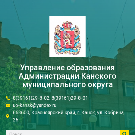
Управление образования
Администрации Канского
муниципального округа
8(39161)29-8-02; 8(39161)29-8-01
uo-kansk@yandex.ru
663600, Красноярский край, г. Канск, ул. Кобрина,
26