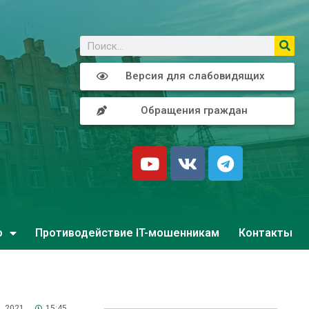
о
Версия для слабовидящих
Обращения граждан
о
Противодействие IT-мошенникам
Контакты
, 2021
15:45