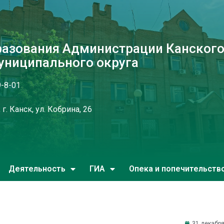
разования Администрации Канског
униципального округа
9-8-01
г. Канск, ул. Кобрина, 26
Деятельность
ГИА
Опека и попечительств
31 декабря