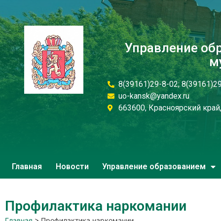
Управление об
м
8(39161)29-8-02; 8(39161)2
uo-kansk@yandex.ru
663600, Красноярский край, 
Главная
Новости
Управление образованием
Профилактика наркомании
Главная
>
Профилактика наркомании