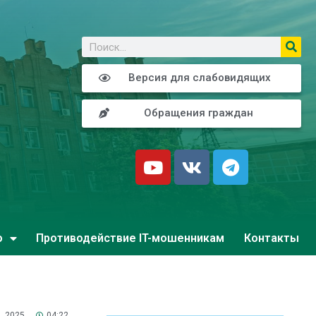
о
Версия для слабовидящих
Обращения граждан
о
Противодействие IT-мошенникам
Контакты
, 2025
04:22