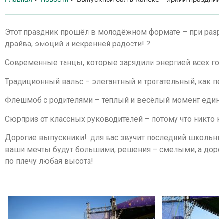
Этот праздник прошёл в молодёжном формате – при раз
драйва, эмоций и искренней радости! ?
Современные танцы, которые зарядили энергией всех го
Традиционный вальс – элегантный и трогательный, как 
Флешмоб с родителями – тёплый и весёлый момент един
Сюрприз от классных руководителей – потому что никто н
Дорогие выпускники! для вас звучит последний школьны
ваши мечты будут большими, решения – смелыми, а дорог
по плечу любая высота!