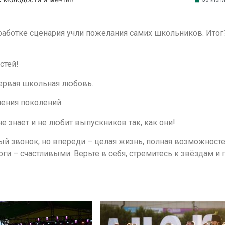
работке сценария учли пожелания самих школьников. Итог
стей!
первая школьная любовь.
ения поколений.
е знает и не любит выпускников так, как они!
й звонок, но впереди – целая жизнь, полная возможносте
и – счастливыми. Верьте в себя, стремитесь к звёздам и 