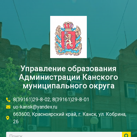
Управление образования
Администрации Канского
муниципального округа
8(39161)29-8-02; 8(39161)29-8-01
uo-kansk@yandex.ru
663600, Красноярский край, г. Канск, ул. Кобрина,
26