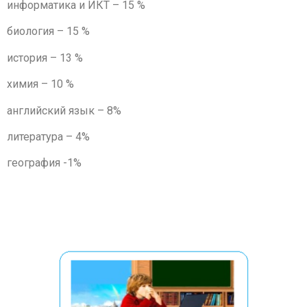
информатика и ИКТ – 15 %
биология – 15 %
история – 13 %
химия – 10 %
английский язык – 8%
литература – 4%
география -1%