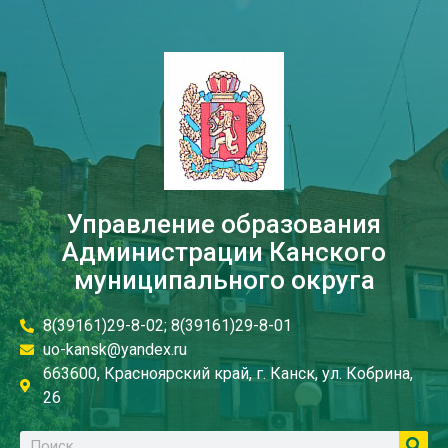
Управление образования
Администрации Канского
муниципального округа
8(39161)29-8-02; 8(39161)29-8-01
uo-kansk@yandex.ru
663600, Красноярский край, г. Канск, ул. Кобрина,
26