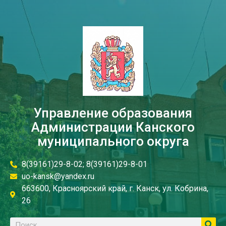
Управление образования
Администрации Канского
муниципального округа
8(39161)29-8-02; 8(39161)29-8-01
uo-kansk@yandex.ru
663600, Красноярский край, г. Канск, ул. Кобрина,
26