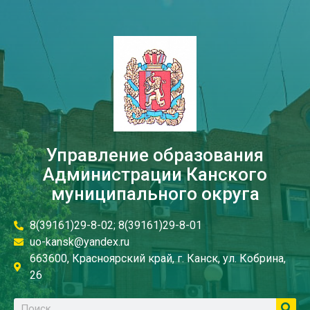
Управление образования
Администрации Канского
муниципального округа
8(39161)29-8-02; 8(39161)29-8-01
uo-kansk@yandex.ru
663600, Красноярский край, г. Канск, ул. Кобрина,
26