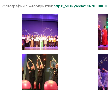
Фотографии с мероприятия:
https://disk.yandex.ru/d/KuIK