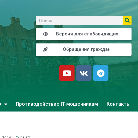
о
Версия для слабовидящих
Обращения граждан
о
Противодействие IT-мошенникам
Контакты
, 2024
08:32