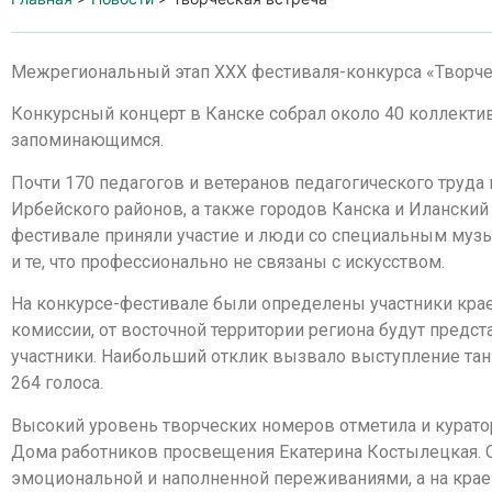
Межрегиональный этап XXX фестиваля-конкурса «Творче
Конкурсный концерт в Канске собрал около 40 коллекти
запоминающимся.
Почти 170 педагогов и ветеранов педагогического труда 
Ирбейского районов, а также городов Канска и Иланский 
фестивале приняли участие и люди со специальным муз
и те, что профессионально не связаны с искусством.
На конкурсе-фестивале были определены участники крае
комиссии, от восточной территории региона будут предс
участники. Наибольший отклик вызвало выступление тан
264 голоса.
Высокий уровень творческих номеров отметила и курато
Дома работников просвещения Екатерина Костылецкая. О
эмоциональной и наполненной переживаниями, а на крае