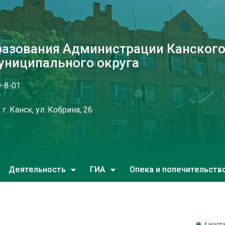
разования Администрации Канског
униципального округа
9-8-01
г. Канск, ул. Кобрина, 26
Деятельность
ГИА
Опека и попечительств
4 марта