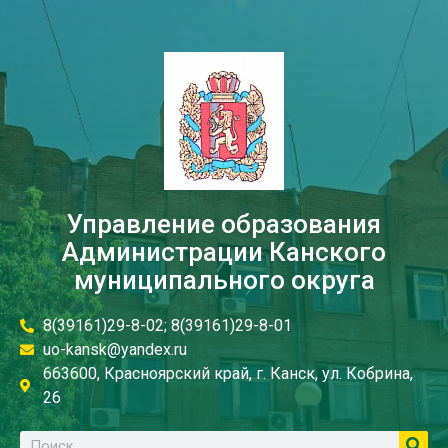
Управление образования
Администрации Канского
муниципального округа
8(39161)29-8-02; 8(39161)29-8-01
uo-kansk@yandex.ru
663600, Красноярский край, г. Канск, ул. Кобрина,
26