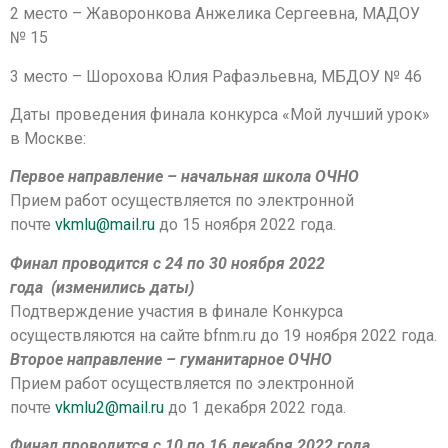
2 место – Жаворонкова Анжелика Сергеевна, МАДОУ
№ 15
3 место – Шорохова Юлия Рафаэльевна, МБДОУ № 46
Даты проведения финала конкурса «Мой лучший урок»
в Москве:
Первое направление – начальная школа ОЧНО
Прием работ осуществляется по электронной
почте
vkmlu@mail.ru
до 15 ноября 2022 года.
Финал проводится с 24 по 30 ноября 2022
года (изменились даты)
Подтверждение участия в финале Конкурса
осуществляются на сайте bfnm.ru до 19 ноября 2022 года.
Второе направление – гуманитарное ОЧНО
Прием работ осуществляется по электронной
почте
vkmlu2@mail.ru
до 1 декабря 2022 года.
Финал проводится с 10 по 16 декабря 2022 года.