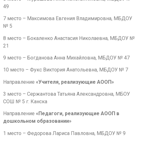
49
7 место – Максимова Евгения Владимировна, МБДОУ
№ 5
8 место – Бокаленко Анастасия Николаевна, МБДОУ №
21
9 место – Богданова Анна Михайловна, МБДОУ № 47
10 место – Фукс Виктория Анатольевна, МБДОУ № 7
Направление
«Учителя, реализующие АООП»
3 место – Сержантова Татьяна Александровна, МБОУ
СОШ № 5 г. Канска
Направление
«Педагоги, реализующие АООП в
дошкольном образовании»
1 место – Федорова Лариса Павловна, МБДОУ № 9