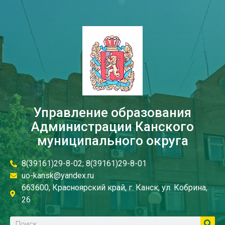
Управление образования
Администрации Канского
муниципального округа
8(39161)29-8-02; 8(39161)29-8-01
uo-kansk@yandex.ru
663600, Красноярский край, г. Канск, ул. Кобрина,
26