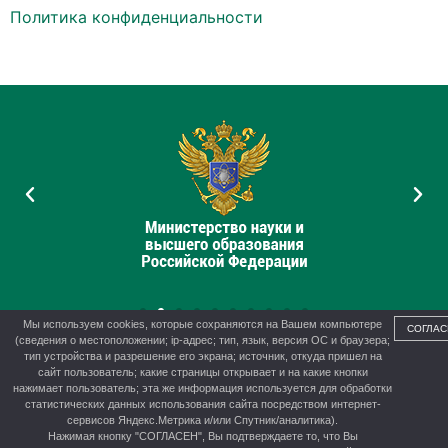
Политика конфиденциальности
Мы используем cookies, которые сохраняются на Вашем компьютере
СОГЛАС
(сведения о местоположении; ip-адрес; тип, язык, версия ОС и браузера;
тип устройства и разрешение его экрана; источник, откуда пришел на
сайт пользователь; какие страницы открывает и на какие кнопки
нажимает пользователь; эта же информация используется для обработки
© 2012-2026 г. Управление образования администрации г.
статистических данных использования сайта посредством интернет-
Канска
сервисов Яндекс.Метрика и/или Спутник/аналитика).
Нажимая кнопку "СОГЛАСЕН", Вы подтверждаете то, что Вы