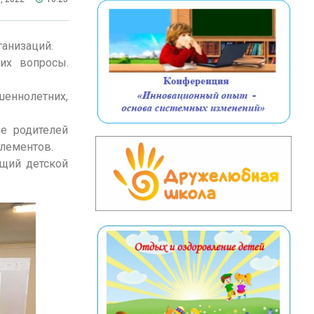
ганизаций.
их вопросы.
шеннолетних,
е родителей
лементов.
щий детской