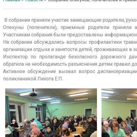
В собрании приняли участие замещающие родители, руко
Опекуны (попечители), приемные родители приняли 
Участникам собрания были предоставлены информационны
На собрании обсуждались вопросы профилактики травм
организации отдыха и занятости детей, проживающих в 
Инспектор по пропаганде безопасного дорожного дв
обратила на необходимость разъяснения детям правил 
Активное обсуждение вызвал вопрос диспансеризаци
поликлиникой Лихота Е.П.