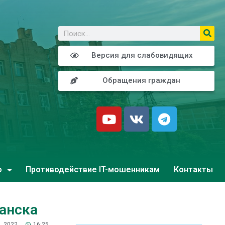
о
Версия для слабовидящих
Обращения граждан
о
Противодействие IT-мошенникам
Контакты
Канска
, 2022
16:25