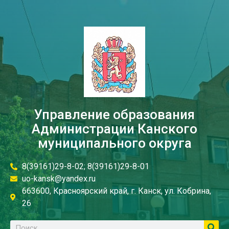
Управление образования
Администрации Канского
муниципального округа
8(39161)29-8-02; 8(39161)29-8-01
uo-kansk@yandex.ru
663600, Красноярский край, г. Канск, ул. Кобрина,
26