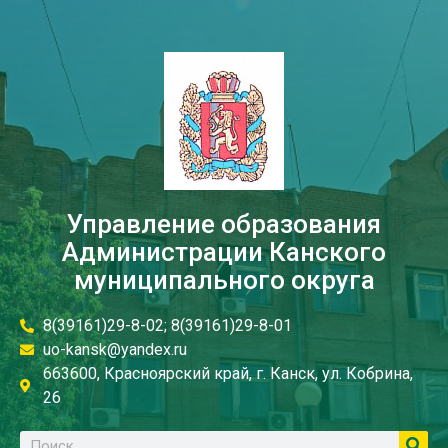
Управление образования
Администрации Канского
муниципального округа
8(39161)29-8-02; 8(39161)29-8-01
uo-kansk@yandex.ru
663600, Красноярский край, г. Канск, ул. Кобрина,
26