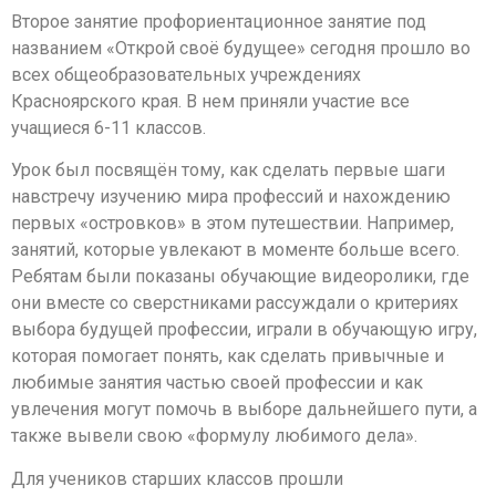
Второе занятие профориентационное занятие под
названием «Открой своё будущее» сегодня прошло во
всех общеобразовательных учреждениях
Красноярского края. В нем приняли участие все
учащиеся 6-11 классов.
Урок был посвящён тому, как сделать первые шаги
навстречу изучению мира профессий и нахождению
первых «островков» в этом путешествии. Например,
занятий, которые увлекают в моменте больше всего.
Ребятам были показаны обучающие видеоролики, где
они вместе со сверстниками рассуждали о критериях
выбора будущей профессии, играли в обучающую игру,
которая помогает понять, как сделать привычные и
любимые занятия частью своей профессии и как
увлечения могут помочь в выборе дальнейшего пути, а
также вывели свою «формулу любимого дела».
Для учеников старших классов прошли