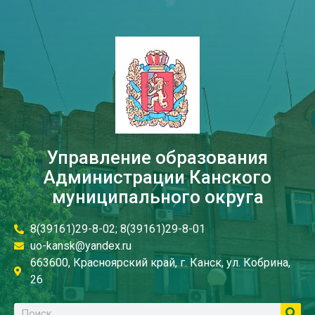
Управление образования
Администрации Канского
муниципального округа
8(39161)29-8-02; 8(39161)29-8-01
uo-kansk@yandex.ru
663600, Красноярский край, г. Канск, ул. Кобрина,
26