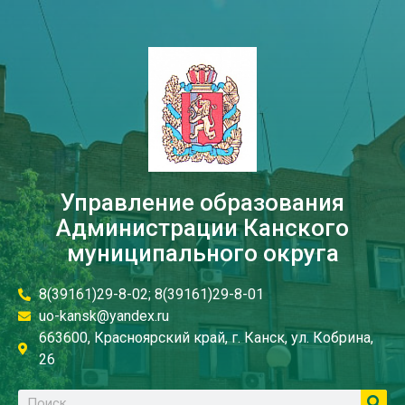
Управление образования
Администрации Канского
муниципального округа
8(39161)29-8-02; 8(39161)29-8-01
uo-kansk@yandex.ru
663600, Красноярский край, г. Канск, ул. Кобрина,
26