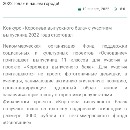
2022 года» в нашем городе!
10 января, 2022
18:01
Конкурс «Королева выпускного бала» с участием
выпускниц 2022 года стартовал.
Некоммерческая организация Фонд поддержки
социальных и культурных проектов «Основание»
приглашает выпускниц 11 классов для участия в
проекте «Королева выпускного бала». Для участия
приглашаются не просто фотогеничные девушки, а
ученицы, занимающие активную жизненную позицию,
пропагандирующие здоровый образ жизни и
заканчивающие школу с хорошими результатами.
Финалистки проекта «Королева выпускного бала»
получают шанс на выплату подарочной стипендии в
размере 3000 рублей от некоммерческого фонда
«Основание».