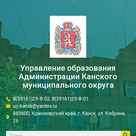
Управление образования
Администрации Канского
муниципального округа
8(39161)29-8-02; 8(39161)29-8-01
uo-kansk@yandex.ru
663600, Красноярский край, г. Канск, ул. Кобрина,
26