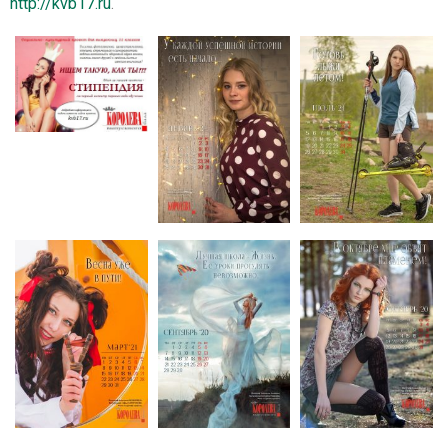
http://kvb17.ru
.