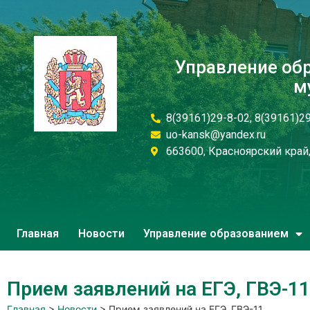
Управление об
м
8(39161)29-8-02; 8(39161)2
uo-kansk@yandex.ru
663600, Красноярский край, 
Главная
Новости
Управление образованием
Прием заявлений на ЕГЭ, ГВЭ-11
Главная
>
Новости
>
Прием заявлений на ЕГЭ, ГВЭ-11