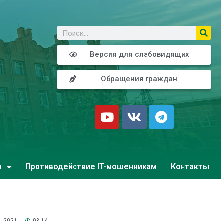
о
Версия для слабовидящих
Обращения граждан
о
Противодействие IT-мошенникам
Контакты
, 2021
08:14