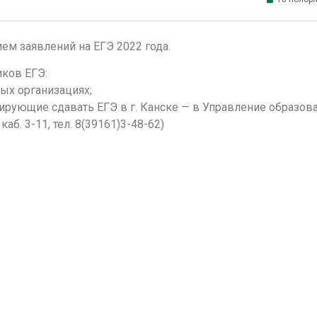
рием заявлений на ЕГЭ 2022 года.
иков ЕГЭ:
ых организациях;
рующие сдавать ЕГЭ в г. Канске — в Управление образов
 каб. 3-11, тел. 8(39161)3-48-62)