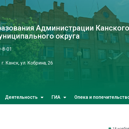
разования Администрации Канског
униципального округа
9-8-01
г. Канск, ул. Кобрина, 26
Деятельность
ГИА
Опека и попечительств
18 ноября