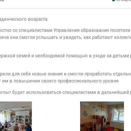
денческого возраста.
тно со специалистами Управления образования посетили
реча они смогли услышать и увидеть, как работают коллег
ержкой семей и необходимой помощью в уходе за детьми 
ли для себя новые знания и смогли проработать отдель
т им в повышении своего профессионального уровня.
опыт будет использоваться специалистами в дальнейшей р