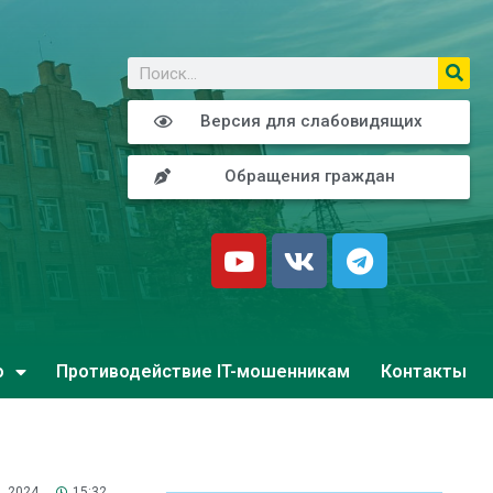
о
Версия для слабовидящих
Обращения граждан
о
Противодействие IT-мошенникам
Контакты
, 2024
15:32