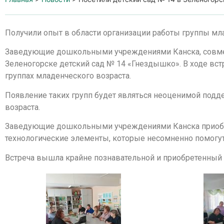
Получили опыт в области организации работы группы мла
Заведующие дошкольными учреждениями Канска, совмес
Зеленогорске детский сад № 14 «Гнездышко». В ходе вст
группах младенческого возраста.
Появление таких групп будет являться неоценимой подд
возраста.
Заведующие дошкольными учреждениями Канска приобре
технологические элементы, которые несомненно помогу
Встреча вышла крайне познавательной и приобретенный 