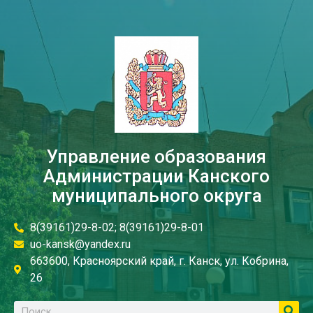
Управление образования
Администрации Канского
муниципального округа
8(39161)29-8-02; 8(39161)29-8-01
uo-kansk@yandex.ru
663600, Красноярский край, г. Канск, ул. Кобрина,
26