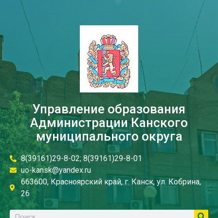
Управление образования
Администрации Канского
муниципального округа
8(39161)29-8-02; 8(39161)29-8-01
uo-kansk@yandex.ru
663600, Красноярский край, г. Канск, ул. Кобрина,
26