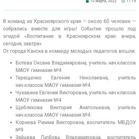
10 марта, 2022
17:19
8 команд из Красноярского края — около 60 человек —
собрались вместе для игры! Событие прошло под
эгидой «Воспитание в Красноярском крае: вчера,
сегодня, завтра».
От города Канска в команду молодых педагогов вошли:
Ботева Оксана Владимировна, учитель нач.классов
МАОУ гимназия №4
Терещенко Евгения Николаевна, учитель
нач.классов МАОУ гимназия №4
Чукавина Евгения Викторовна, учитель нач.классов
МАОУ гимназия №4
Щеблякова Виктория Анатольевна, учитель
нач.классов МАОУ гимназия №4
Корнева Римма Викторовна, воспитатель МБДОУ
№9
Зайцева Любовь Владимировна, воспитатель