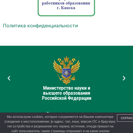
Политика конфиденциальности
Мы используем cookies, которые сохраняются на Вашем компьютере
СОГЛАС
(сведения о местоположении; ip-адрес; тип, язык, версия ОС и браузера;
тип устройства и разрешение его экрана; источник, откуда пришел на
сайт пользователь; какие страницы открывает и на какие кнопки