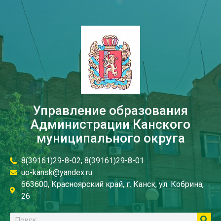
Управление образования
Администрации Канского
муниципального округа
8(39161)29-8-02; 8(39161)29-8-01
uo-kansk@yandex.ru
663600, Красноярский край, г. Канск, ул. Кобрина,
26