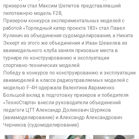
призером стал Максим Шепетов представлявший
пилотажную модель F2B,
Призером конкурса экспериментальных моделей с
работой «Торпедный катер проекта 183» стал Павел
Кулинич из объединения судомоделирования, а Никита
Эккерт из этого же объединения и Иван Шевелев из
авиамодельного клуба заняли призовые места в
турнире по конструированию и эксплуатации
спортивно-технических моделей.
Победу в конкурсе по конструированию и эксплуатации
авиамоделей в классе радиоуправляемых моделей с
моделью F-4H одержала Валентина Авраменко.
Большой вклад в подготовку призеров и победителя
«ТехноСтарта» внесли руководители объединений
педагоги ЦТТ Александр Доликович Шуряков
(авиамоделирование) и Александр Александрович
Черников (судомоделирование).