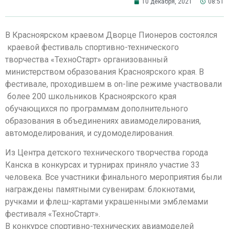
10 декабря, 2021
08:51
В Красноярском краевом Дворце Пионеров состоялся
краевой фестиваль спортивно-технического
творчества «ТехноСтарт» организованный
министерством образования Красноярского края. В
фестивале, проходившем в on-line режиме участвовали
более 200 школьников Красноярского края
обучающихся по программам дополнительного
образования в объединениях авиамоделирования,
автомоделирования, и судомоделирования.
Из Центра детского технического творчества города
Канска в конкурсах и турнирах приняло участие 33
человека. Все участники финального мероприятия были
награждены памятными сувенирам: блокнотами,
ручками и флеш-картами украшенными эмблемами
фестиваля «ТехноСтарт».
В конкурсе спортивно-технических авиамоделей