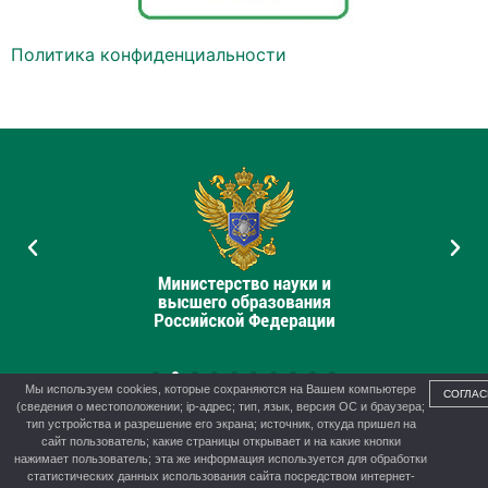
Политика конфиденциальности
Мы используем cookies, которые сохраняются на Вашем компьютере
СОГЛАС
(сведения о местоположении; ip-адрес; тип, язык, версия ОС и браузера;
тип устройства и разрешение его экрана; источник, откуда пришел на
сайт пользователь; какие страницы открывает и на какие кнопки
нажимает пользователь; эта же информация используется для обработки
© 2012-2026 г. Управление образования администрации г.
статистических данных использования сайта посредством интернет-
Канска