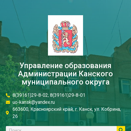
Управление образования
Администрации Канского
муниципального округа
8(39161)29-8-02; 8(39161)29-8-01
uo-kansk@yandex.ru
663600, Красноярский край, г. Канск, ул. Кобрина,
26