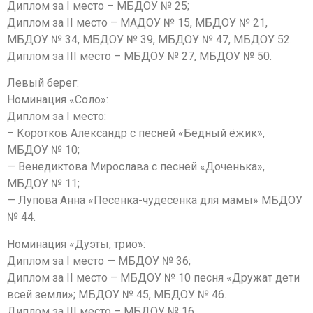
Диплом за I место – МБДОУ № 25;
Диплом за II место – МАДОУ № 15, МБДОУ № 21,
МБДОУ № 34, МБДОУ № 39, МБДОУ № 47, МБДОУ 52.
Диплом за III место – МБДОУ № 27, МБДОУ № 50.
Левый берег:
Номинация «Соло»:
Диплом за I место:
– Коротков Александр с песней «Бедный ёжик»,
МБДОУ № 10;
— Венедиктова Мирослава с песней «Доченька»,
МБДОУ № 11;
— Лупова Анна «Песенка-чудесенка для мамы» МБДОУ
№ 44.
Номинация «Дуэты, трио»:
Диплом за I место — МБДОУ № 36;
Диплом за II место – МБДОУ № 10 песня «Дружат дети
всей земли»; МБДОУ № 45, МБДОУ № 46.
Диплом за III место – МБДОУ № 16.