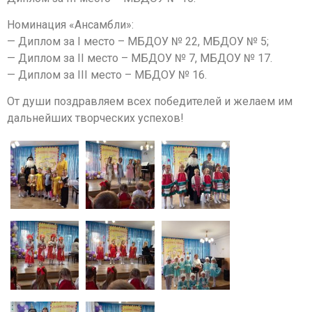
Номинация «Ансамбли»:
— Диплом за I место – МБДОУ № 22, МБДОУ № 5;
— Диплом за II место – МБДОУ № 7, МБДОУ № 17.
— Диплом за III место – МБДОУ № 16.
От души поздравляем всех победителей и желаем им
дальнейших творческих успехов!