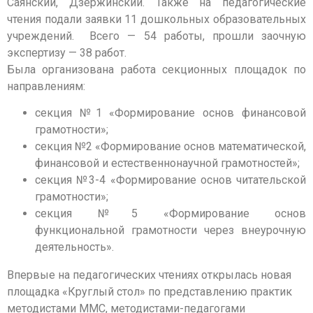
Саянский, Дзержинский. Также на педагогические
чтения подали заявки 11 дошкольных образовательных
учреждений. Всего — 54 работы, прошли заочную
экспертизу — 38 работ.
Была организована работа секционных площадок по
направлениям:
секция №1 «Формирование основ финансовой
грамотности»;
секция №2 «Формирование основ математической,
финансовой и естественнонаучной грамотностей»;
секция №3-4 «Формирование основ читательской
грамотности»;
секция №5 «Формирование основ
функциональной грамотности через внеурочную
деятельность».
Впервые на педагогических чтениях открылась новая
площадка «Круглый стол» по представлению практик
методистами ММС, методистами-педагогами