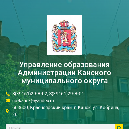
Управление образования
Администрации Канского
муниципального округа
8(39161)29-8-02; 8(39161)29-8-01
uo-kansk@yandex.ru
663600, Красноярский край, г. Канск, ул. Кобрина,
26