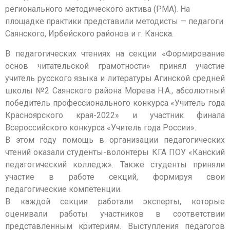
регионального методического актива (РМА). На
площадке практики представили методисты — педагоги
Саянского, Ирбейского районов и г. Канска.
В педагогических чтениях на секции «Формирование
основ читательской грамотности» принял участие
учитель русского языка и литературы Агинской средней
школы №2 Саянского района Морева Н.А., абсолютный
победитель профессионального конкурса «Учитель года
Красноярского края-2022» и участник финала
Всероссийского конкурса «Учитель года России».
В этом году помощь в организации педагогических
чтений оказали студенты-волонтеры КГА ПОУ «Канский
педагогический колледж». Также студенты приняли
участие в работе секций, формируя свои
педагогические компетенции.
В каждой секции работали эксперты, которые
оценивали работы участников в соответствии
представленным критериям. Выступления педагогов