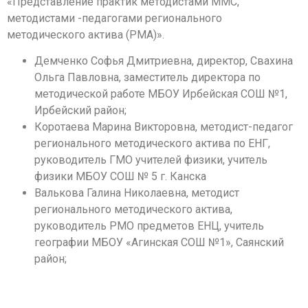
«Представление практик методистами ММС,
методистами -педагогами регионального
методического актива (РМА)».
Демченко Софья Дмитриевна, директор, Свахина
Ольга Павловна, заместитель директора по
методической работе МБОУ Ирбейская СОШ №1,
Ирбейский район;
Коротаева Марина Викторовна, методист-педагог
регионального методического актива по ЕНГ,
руководитель ГМО учителей физики, учитель
физики МБОУ СОШ № 5 г. Канска
Валькова Галина Николаевна, методист
регионального методического актива,
руководитель РМО предметов ЕНЦ, учитель
географии МБОУ «Агинская СОШ №1», Саянский
район;