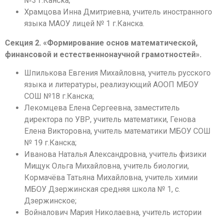
№3 г.Канска;
Храмцова Инна Дмитриевна, учитель иностранного
языка МАОУ лицей № 1 г.Канска.
Секция 2. «Формирование основ математической,
финансовой и естественнонаучной грамотностей».
Шпилькова Евгения Михайловна, учитель русского
языка и литературы, реализующий АООП МБОУ
СОШ №18 г.Канска;
Лекомцева Елена Сергеевна, заместитель
директора по УВР, учитель математики, Генова
Елена Викторовна, учитель математики МБОУ СОШ
№ 19 г.Канска;
Иванова Наталья Александровна, учитель физики
Мищук Ольга Михайловна, учитель биологии,
Кормачёва Татьяна Михайловна, учитель химии
МБОУ Дзержинская средняя школа № 1, с.
Дзержинское;
Войналович Мария Николаевна, учитель истории