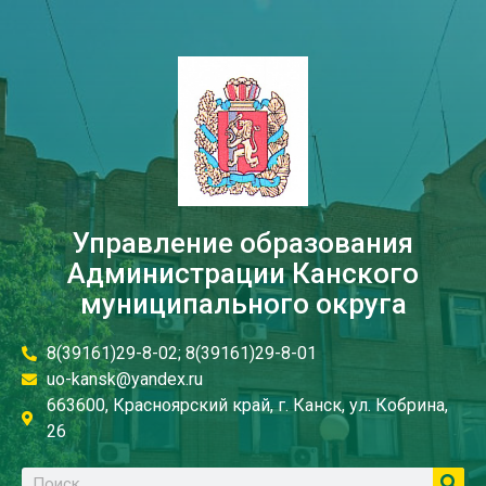
Управление образования
Администрации Канского
муниципального округа
8(39161)29-8-02; 8(39161)29-8-01
uo-kansk@yandex.ru
663600, Красноярский край, г. Канск, ул. Кобрина,
26