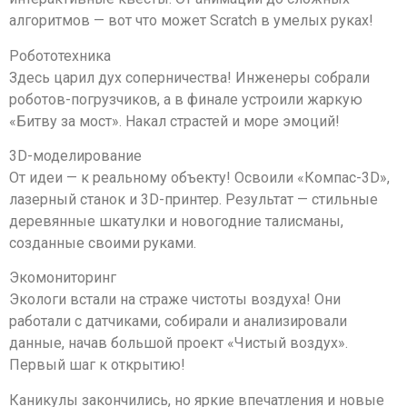
алгоритмов — вот что может Scratch в умелых руках!
Робототехника
Здесь царил дух соперничества! Инженеры собрали
роботов-погрузчиков, а в финале устроили жаркую
«Битву за мост». Накал страстей и море эмоций!
3D-моделирование
От идеи — к реальному объекту! Освоили «Компас-3D»,
лазерный станок и 3D-принтер. Результат — стильные
деревянные шкатулки и новогодние талисманы,
созданные своими руками.
Экомониторинг
Экологи встали на страже чистоты воздуха! Они
работали с датчиками, собирали и анализировали
данные, начав большой проект «Чистый воздух».
Первый шаг к открытию!
Каникулы закончились, но яркие впечатления и новые