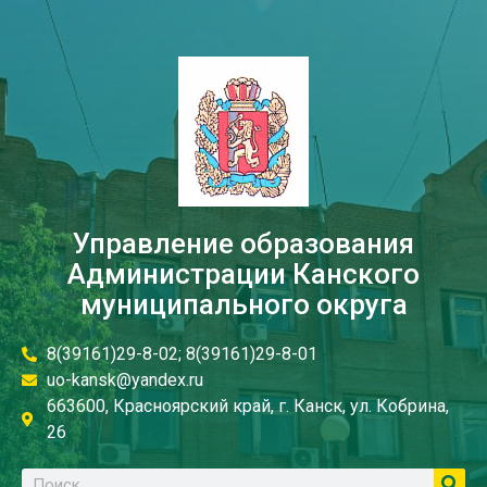
Управление образования
Администрации Канского
муниципального округа
8(39161)29-8-02; 8(39161)29-8-01
uo-kansk@yandex.ru
663600, Красноярский край, г. Канск, ул. Кобрина,
26