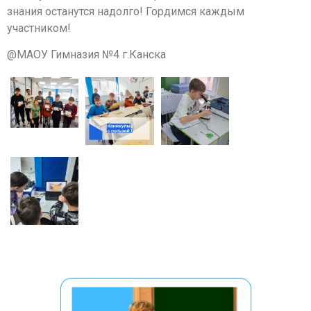
знания останутся надолго! Гордимся каждым
участником!
@МАОУ Гимназия №4 г.Канска