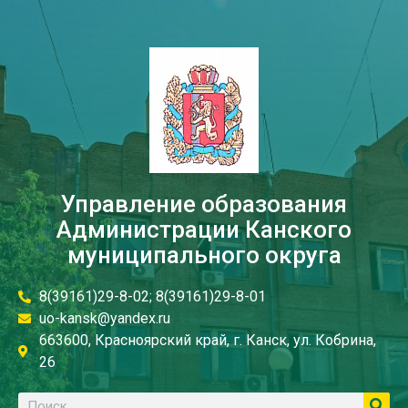
Управление образования
Администрации Канского
муниципального округа
8(39161)29-8-02; 8(39161)29-8-01
uo-kansk@yandex.ru
663600, Красноярский край, г. Канск, ул. Кобрина,
26