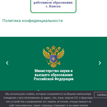
Политика конфиденциальности
Мы используем cookies, которые сохраняются на Вашем компьютере
СОГЛАС
(сведения о местоположении; ip-адрес; тип, язык, версия ОС и браузера;
тип устройства и разрешение его экрана; источник, откуда пришел на
сайт пользователь; какие страницы открывает и на какие кнопки