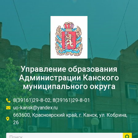
Управление образования
Администрации Канского
муниципального округа
8(39161)29-8-02; 8(39161)29-8-01
uo-kansk@yandex.ru
663600, Красноярский край, г. Канск, ул. Кобрина,
26