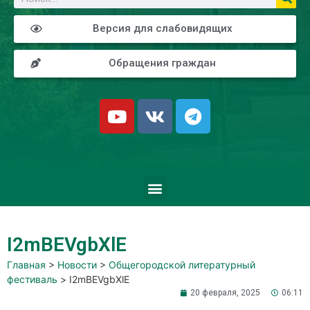
Версия для слабовидящих
Обращения граждан
I2mBEVgbXlE
Главная
>
Новости
>
Общегородской литературный
фестиваль
>
I2mBEVgbXlE
20 февраля, 2025
06:11