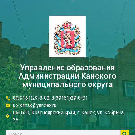
Управление образования
Администрации Канского
муниципального округа
8(39161)29-8-02; 8(39161)29-8-01
uo-kansk@yandex.ru
663600, Красноярский край, г. Канск, ул. Кобрина,
26