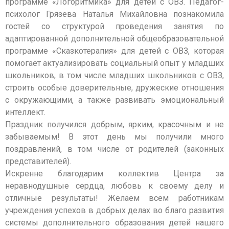
программе «Логоритмика» для детей с ОВЗ. Педагог-
психолог Грязева Наталья Михайловна познакомила
гостей со структурой проведения занятия по
адаптированной дополнительной общеобразовательной
программе «Сказкотерапия» для детей с ОВЗ, которая
помогает актуализировать социальный опыт у младших
школьников, в том числе младших школьников с ОВЗ,
строить особые доверительные, дружеские отношения
с окружающими, а также развивать эмоциональный
интеллект.
Праздник получился добрым, ярким, красочным и не
забываемым! В этот день мы получили много
поздравлений, в том числе от родителей (законных
представителей).
Искренне благодарим коллектив Центра за
неравнодушные сердца, любовь к своему делу и
отличные результаты! Желаем всем работникам
учреждения успехов в добрых делах во благо развития
системы дополнительного образования детей нашего