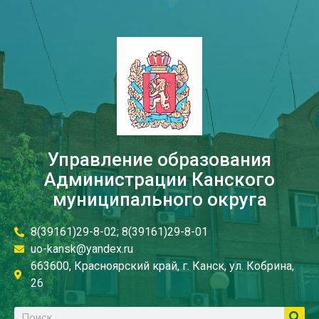
Управление образования
Администрации Канского
муниципального округа
8(39161)29-8-02; 8(39161)29-8-01
uo-kansk@yandex.ru
663600, Красноярский край, г. Канск, ул. Кобрина,
26