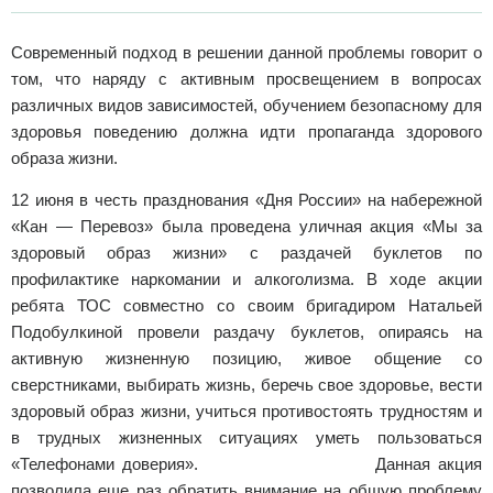
Современный подход в решении данной проблемы говорит о
том, что наряду с активным просвещением в вопросах
различных видов зависимостей, обучением безопасному для
здоровья поведению должна идти пропаганда здорового
образа жизни.
12 июня в честь празднования «Дня России» на набережной
«Кан — Перевоз» была проведена уличная акция «Мы за
здоровый образ жизни» с раздачей буклетов по
профилактике наркомании и алкоголизма. В ходе акции
ребята ТОС совместно со своим бригадиром Натальей
Подобулкиной провели раздачу буклетов, опираясь на
активную жизненную позицию, живое общение со
сверстниками, выбирать жизнь, беречь свое здоровье, вести
здоровый образ жизни, учиться противостоять трудностям и
в трудных жизненных ситуациях уметь пользоваться
«Телефонами доверия». Данная акция
позволила еще раз обратить внимание на общую проблему