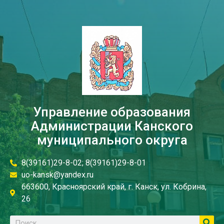
Управление образования
Администрации Канского
муниципального округа
8(39161)29-8-02; 8(39161)29-8-01
uo-kansk@yandex.ru
663600, Красноярский край, г. Канск, ул. Кобрина,
26