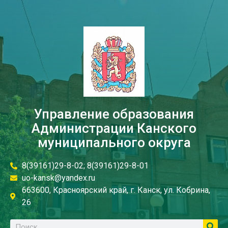
Управление образования
Администрации Канского
муниципального округа
8(39161)29-8-02; 8(39161)29-8-01
uo-kansk@yandex.ru
663600, Красноярский край, г. Канск, ул. Кобрина,
26