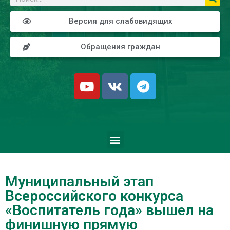
Версия для слабовидящих
Обращения граждан
Муниципальный этап
Всероссийского конкурса
«Воспитатель года» вышел на
финишную прямую