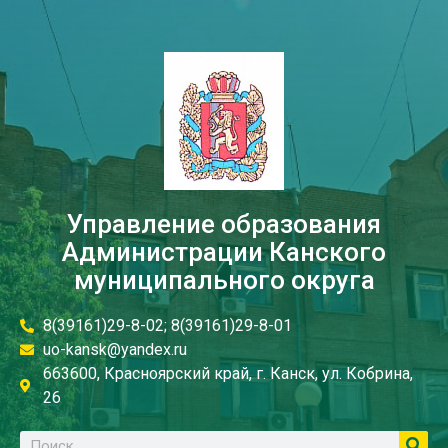
Управление образования
Администрации Канского
муниципального округа
8(39161)29-8-02; 8(39161)29-8-01
uo-kansk@yandex.ru
663600, Красноярский край, г. Канск, ул. Кобрина,
26