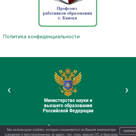
Политика конфиденциальности
Мы используем cookies, которые сохраняются на Вашем компьютере
СОГЛАС
(сведения о местоположении; ip-адрес; тип, язык, версия ОС и браузера;