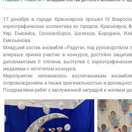
17 декабря в городе Красноярске прошёл IV Всеросси
хореографических коллектива из городов: Красноярск, Ач
Уяр, Енисейск, Сосновоборск, Шелехов, Бородино, Ил
Емельянова.
Младший состав ансамбля «Радуга», под руководством 
впервые принял участие в конкурсе, достойно защитив
дипломантами II степени, выступив с хореографичес
медалями с логотипом конкурса.
Мероприятие запомнилось воспитанникам ансамб
сопровождением, а также оригинальностью и зрелищнос
Поздравляем ребят с заслуженной наградой и желаем да