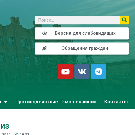
о
Версия для слабовидящих
Обращения граждан
о
Противодействие IT-мошенникам
Контакты
риз
, 2022
19:32