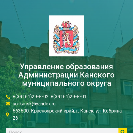
Управление образования
Администрации Канского
муниципального округа
8(39161)29-8-02; 8(39161)29-8-01
uo-kansk@yandex.ru
663600, Красноярский край, г. Канск, ул. Кобрина,
26