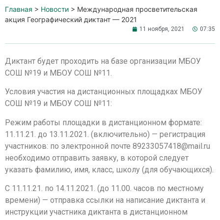
Главная
>
Новости
>
Международная просветительская
акция Географический диктант — 2021
11 ноября, 2021
07:35
Диктант будет проходить на базе организации МБОУ
СОШ №19 и МБОУ СОШ №11.
Условия участия на дистанционных площадках МБОУ
СОШ №19 и МБОУ СОШ №11:
Режим работы площадки в дистанционном формате:
11.11.21. до 13.11.2021. (включительно) — регистрация
участников: по электронной почте 89233057418@mail.ru
необходимо отправить заявку, в которой следует
указать фамилию, имя, класс, школу (для обучающихся).
С 11.11.21. по 14.11.2021. (до 11.00. часов по местному
времени) — отправка ссылки на написание диктанта и
инструкции участника диктанта в дистанционном