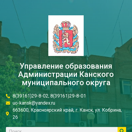
Управление образования
Администрации Канского
муниципального округа
8(39161)29-8-02; 8(39161)29-8-01
uo-kansk@yandex.ru
663600, Красноярский край, г. Канск, ул. Кобрина,
26