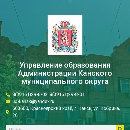
Управление образования
Администрации Канского
муниципального округа
8(39161)29-8-02; 8(39161)29-8-01
uo-kansk@yandex.ru
663600, Красноярский край, г. Канск, ул. Кобрина,
26