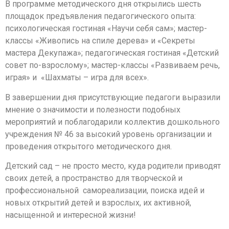
В программе методического дня открылись шесть
площадок предъявления педагогического опыта:
психологическая гостиная «Научи себя сам»; мастер-
классы «Живопись на спиле дерева» и «Секреты
мастера Декупажа»; педагогическая гостиная «Детский
совет по-взрослому»; мастер-классы «Развиваем речь,
играя» и «Шахматы – игра для всех».
В завершении дня присутствующие педагоги выразили
мнение о значимости и полезности подобных
мероприятий и поблагодарили коллектив дошкольного
учреждения № 46 за высокий уровень организации и
проведения открытого методического дня.
Детский сад – не просто место, куда родители приводят
своих детей, а пространство для творческой и
профессиональной самореализации, поиска идей и
новых открытий детей и взрослых, их активной,
насыщенной и интересной жизни!