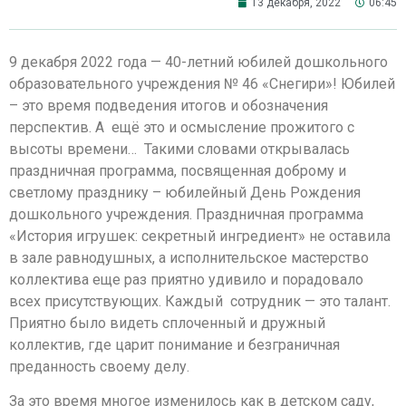
13 декабря, 2022
06:45
9 декабря 2022 года — 40-летний юбилей дошкольного
образовательного учреждения № 46 «Снегири»! Юбилей
– это время подведения итогов и обозначения
перспектив. А ещё это и осмысление прожитого с
высоты времени… Такими словами открывалась
праздничная программа, посвященная доброму и
светлому празднику – юбилейный День Рождения
дошкольного учреждения. Праздничная программа
«История игрушек: секретный ингредиент» не оставила
в зале равнодушных, а исполнительское мастерство
коллектива еще раз приятно удивило и порадовало
всех присутствующих. Каждый сотрудник — это талант.
Приятно было видеть сплоченный и дружный
коллектив, где царит понимание и безграничная
преданность своему делу.
За это время многое изменилось как в детском саду,