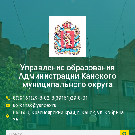
Управление образования
Администрации Канского
муниципального округа
8(39161)29-8-02; 8(39161)29-8-01
uo-kansk@yandex.ru
663600, Красноярский край, г. Канск, ул. Кобрина,
26